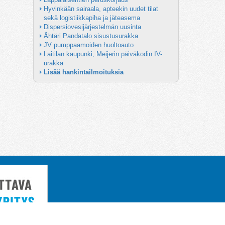
Hyvinkään sairaala, apteekin uudet tilat 
sekä logistiikkapiha ja jäteasema
Dispersiovesijärjestelmän uusinta
Ähtäri Pandatalo sisustusurakka
JV pumppaamoiden huoltoauto
Laitilan kaupunki, Meijerin päiväkodin IV-
urakka
Lisää hankintailmoituksia