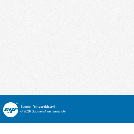
Suomen
Yritysrekisteri
© 2026 Suomen Avainsanat Oy
Info
Julkiset hankinnat