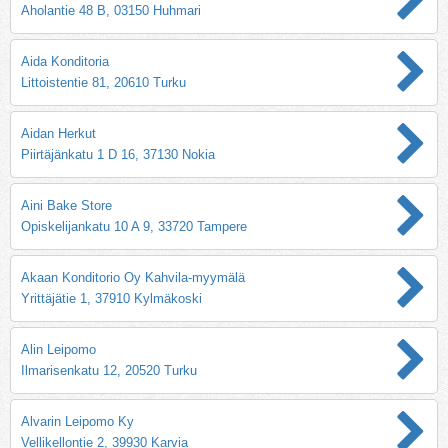
Aholantie 48 B, 03150 Huhmari
Aida Konditoria
Littoistentie 81, 20610 Turku
Aidan Herkut
Piirtäjänkatu 1 D 16, 37130 Nokia
Aini Bake Store
Opiskelijankatu 10 A 9, 33720 Tampere
Akaan Konditorio Oy Kahvila-myymälä
Yrittäjätie 1, 37910 Kylmäkoski
Alin Leipomo
Ilmarisenkatu 12, 20520 Turku
Alvarin Leipomo Ky
Vellikellontie 2, 39930 Karvia