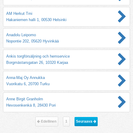
AM Herkut Tmi
Hakaniemen halli 1, 00530 Helsinki
Anadolu Leipomo
Nopontie 202, 05620 Hyvinkää
Ankis torgförsäljning och hemservice
Borgmästarsgatan 26, 10320 Karjaa
Anna-Maj Oy Annukka
Vuorikatu 6, 20700 Turku
Anne Birgit Granholm
Hevosenkenkä 8, 28430 Pori
Edellinen
1
Seuraava 