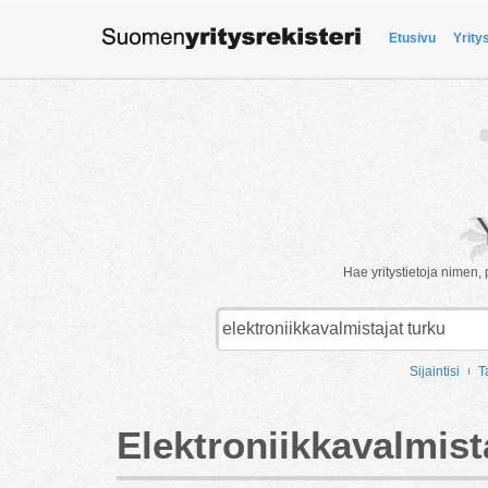
Etusivu
Yrity
Hae yritystietoja nimen, 
Sijaintisi
T
Elektroniikkavalmist