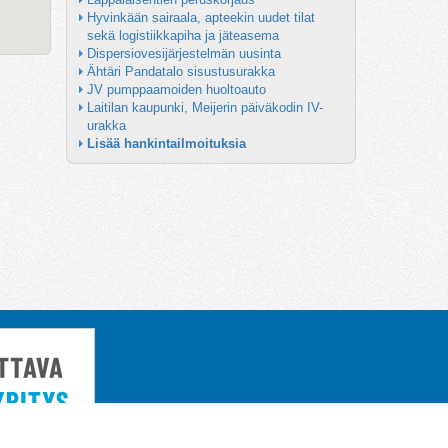
Hyvinkään sairaala, apteekin uudet tilat 
sekä logistiikkapiha ja jäteasema
Dispersiovesijärjestelmän uusinta
Ähtäri Pandatalo sisustusurakka
JV pumppaamoiden huoltoauto
Laitilan kaupunki, Meijerin päiväkodin IV-
urakka
Lisää hankintailmoituksia