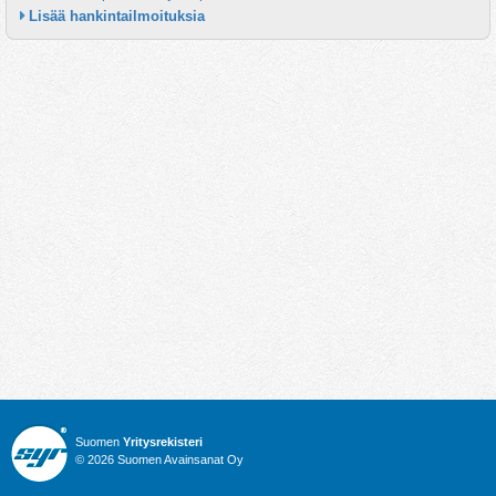
Lisää hankintailmoituksia
Suomen
Yritysrekisteri
© 2026 Suomen Avainsanat Oy