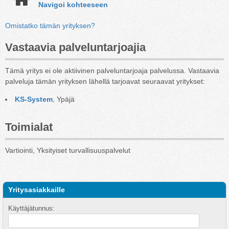
Navigoi kohteeseen
Omistatko tämän yrityksen?
Vastaavia palveluntarjoajia
Tämä yritys ei ole aktiivinen palveluntarjoaja palvelussa. Vastaavia
palveluja tämän yrityksen lähellä tarjoavat seuraavat yritykset:
KS-System
, Ypäjä
Toimialat
Vartiointi, Yksityiset turvallisuuspalvelut
Yritysasiakkaille
Käyttäjätunnus: