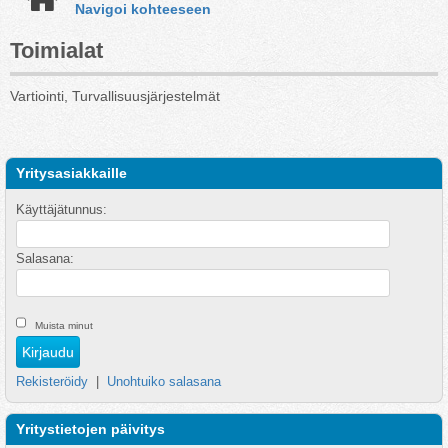
Navigoi kohteeseen
Toimialat
Vartiointi, Turvallisuusjärjestelmät
Yritysasiakkaille
Käyttäjätunnus:
Salasana:
Muista minut
Rekisteröidy
|
Unohtuiko salasana
Yritystietojen päivitys