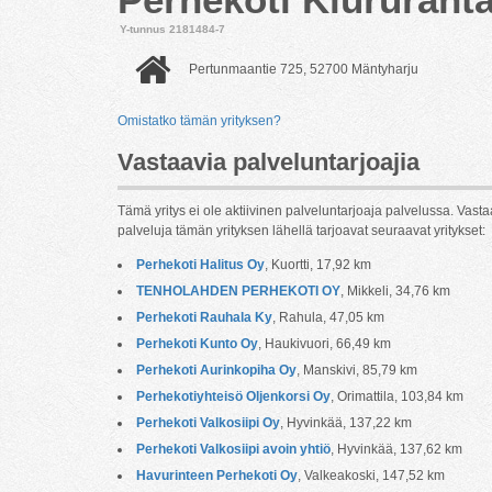
Y-tunnus 2181484-7
Pertunmaantie 725, 52700 Mäntyharju
Omistatko tämän yrityksen?
Vastaavia palveluntarjoajia
Tämä yritys ei ole aktiivinen palveluntarjoaja palvelussa. Vasta
palveluja tämän yrityksen lähellä tarjoavat seuraavat yritykset:
Perhekoti Halitus Oy
, Kuortti, 17,92 km
TENHOLAHDEN PERHEKOTI OY
, Mikkeli, 34,76 km
Perhekoti Rauhala Ky
, Rahula, 47,05 km
Perhekoti Kunto Oy
, Haukivuori, 66,49 km
Perhekoti Aurinkopiha Oy
, Manskivi, 85,79 km
Perhekotiyhteisö Oljenkorsi Oy
, Orimattila, 103,84 km
Perhekoti Valkosiipi Oy
, Hyvinkää, 137,22 km
Perhekoti Valkosiipi avoin yhtiö
, Hyvinkää, 137,62 km
Havurinteen Perhekoti Oy
, Valkeakoski, 147,52 km