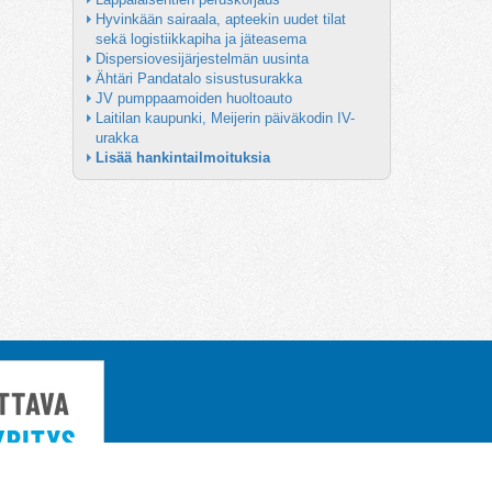
Hyvinkään sairaala, apteekin uudet tilat 
sekä logistiikkapiha ja jäteasema
Dispersiovesijärjestelmän uusinta
Ähtäri Pandatalo sisustusurakka
JV pumppaamoiden huoltoauto
Laitilan kaupunki, Meijerin päiväkodin IV-
urakka
Lisää hankintailmoituksia