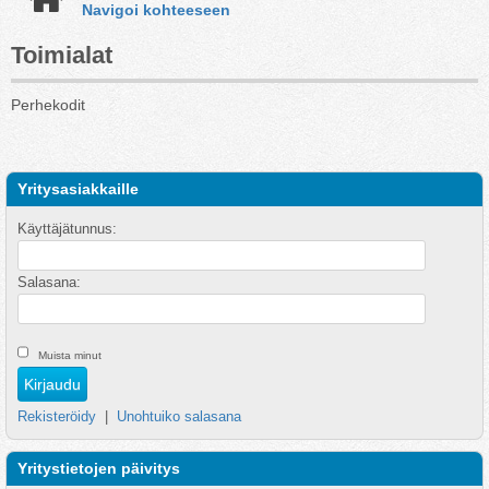
Navigoi kohteeseen
Toimialat
Perhekodit
Yritysasiakkaille
Käyttäjätunnus:
Salasana:
Muista minut
Rekisteröidy
|
Unohtuiko salasana
Yritystietojen päivitys