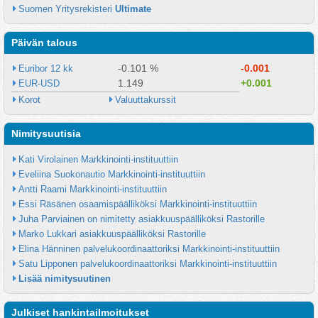
Suomen Yritysrekisteri 
Ultimate
Päivän talous
-0.101 %
-0.001
Euribor 12 kk
1.149
+0.001
EUR-USD
Korot
Valuuttakurssit
Nimitysuutisia
Kati Virolainen Markkinointi-instituuttiin
Eveliina Suokonautio Markkinointi-instituuttiin
Antti Raami Markkinointi-instituuttiin
Essi Räsänen osaamispäälliköksi Markkinointi-instituuttiin
Juha Parviainen on nimitetty asiakkuuspäälliköksi Rastorille
Marko Lukkari asiakkuuspäälliköksi Rastorille
Elina Hänninen palvelukoordinaattoriksi Markkinointi-instituuttiin
Satu Lipponen palvelukoordinaattoriksi Markkinointi-instituuttiin
Lisää nimitysuutinen
Julkiset hankintailmoitukset