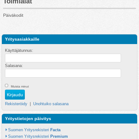
Toimialat
Päiväkodit
Yritysasiakkaille
Käyttäjätunnus:
Salasana:
Muista minut
Rekisteröidy
|
Unohtuiko salasana
Yritystietojen päivitys
Suomen Yritysrekisteri 
Facta
Suomen Yritysrekisteri 
Premium