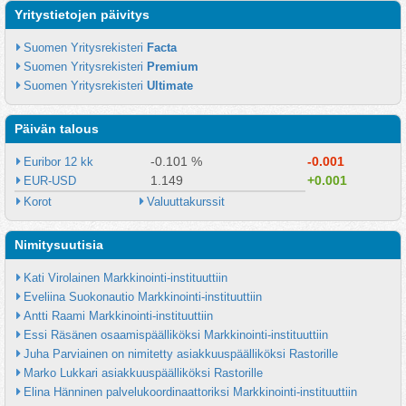
Yritystietojen päivitys
Suomen Yritysrekisteri 
Facta
Suomen Yritysrekisteri 
Premium
Suomen Yritysrekisteri 
Ultimate
Päivän talous
-0.101 %
-0.001
Euribor 12 kk
1.149
+0.001
EUR-USD
Korot
Valuuttakurssit
Nimitysuutisia
Kati Virolainen Markkinointi-instituuttiin
Eveliina Suokonautio Markkinointi-instituuttiin
Antti Raami Markkinointi-instituuttiin
Essi Räsänen osaamispäälliköksi Markkinointi-instituuttiin
Juha Parviainen on nimitetty asiakkuuspäälliköksi Rastorille
Marko Lukkari asiakkuuspäälliköksi Rastorille
Elina Hänninen palvelukoordinaattoriksi Markkinointi-instituuttiin