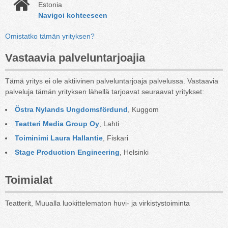
Estonia
Navigoi kohteeseen
Omistatko tämän yrityksen?
Vastaavia palveluntarjoajia
Tämä yritys ei ole aktiivinen palveluntarjoaja palvelussa. Vastaavia
palveluja tämän yrityksen lähellä tarjoavat seuraavat yritykset:
Östra Nylands Ungdomsfördund
, Kuggom
Teatteri Media Group Oy
, Lahti
Toiminimi Laura Hallantie
, Fiskari
Stage Production Engineering
, Helsinki
Toimialat
Teatterit, Muualla luokittelematon huvi- ja virkistystoiminta