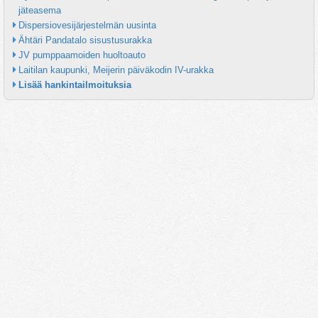
jäteasema
Dispersiovesijärjestelmän uusinta
Ähtäri Pandatalo sisustusurakka
JV pumppaamoiden huoltoauto
Laitilan kaupunki, Meijerin päiväkodin IV-urakka
Lisää hankintailmoituksia