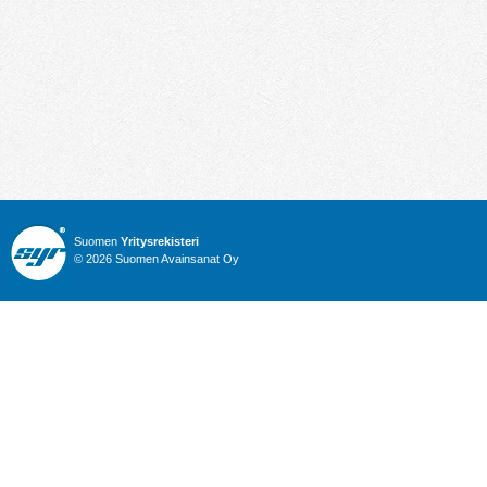
Suomen
Yritysrekisteri
© 2026 Suomen Avainsanat Oy
Info
Julkiset hankinnat
Yritysrekisteri
Talous
Karttahaku
Nimitysuutiset