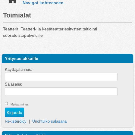
Navigoi kohteeseen
Toimialat
Teatterit, Teatteri- ja kesäteatteriesitysten taltiointi
suoratoistopalveluille
Yritysasiakkaille
Käyttäjätunnus:
Salasana:
Muista minut
Rekisteröidy
|
Unohtuiko salasana