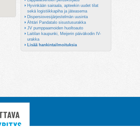
Hyvinkään sairaala, apteekin uudet tilat 
sekä logistiikkapiha ja jäteasema
Dispersiovesijärjestelmän uusinta
Ähtäri Pandatalo sisustusurakka
JV pumppaamoiden huoltoauto
Laitilan kaupunki, Meijerin päiväkodin IV-
urakka
Lisää hankintailmoituksia