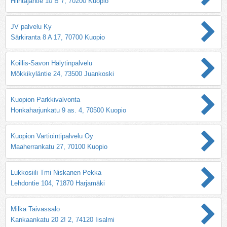
Hiihtäjäntie 10 B 7, 70200 Kuopio
JV palvelu Ky
Särkiranta 8 A 17, 70700 Kuopio
Koillis-Savon Hälytinpalvelu
Mökkikyläntie 24, 73500 Juankoski
Kuopion Parkkivalvonta
Honkaharjunkatu 9 as. 4, 70500 Kuopio
Kuopion Vartiointipalvelu Oy
Maaherrankatu 27, 70100 Kuopio
Lukkosiili Tmi Niskanen Pekka
Lehdontie 104, 71870 Harjamäki
Milka Taivassalo
Kankaankatu 20 2! 2, 74120 Iisalmi