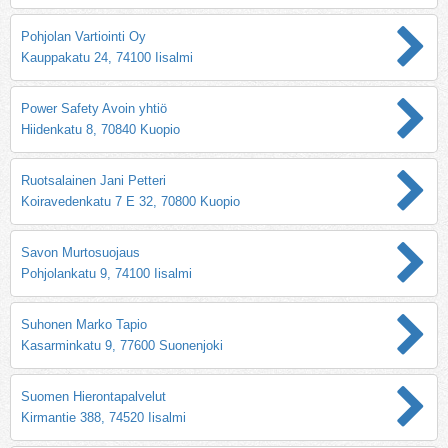
Pohjolan Vartiointi Oy
Kauppakatu 24, 74100 Iisalmi
Power Safety Avoin yhtiö
Hiidenkatu 8, 70840 Kuopio
Ruotsalainen Jani Petteri
Koiravedenkatu 7 E 32, 70800 Kuopio
Savon Murtosuojaus
Pohjolankatu 9, 74100 Iisalmi
Suhonen Marko Tapio
Kasarminkatu 9, 77600 Suonenjoki
Suomen Hierontapalvelut
Kirmantie 388, 74520 Iisalmi