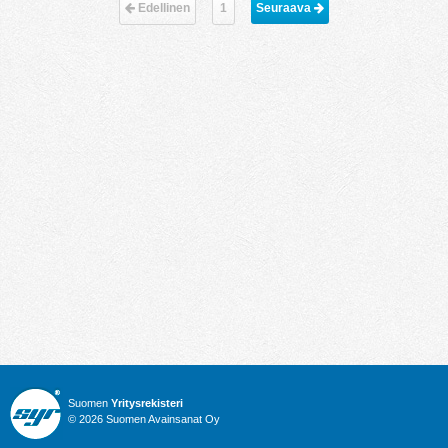
Edellinen
1
Seuraava 
Suomen
Yritysrekisteri
© 2026 Suomen Avainsanat Oy