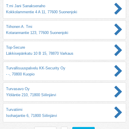
T:mi Jani Sanaksenaho
Kokkolammentie 4 A 11, 77600 Suonenjoki
Tiihonen A. Tmi
Kotarannantie 123, 77600 Suonenjoki
Top-Secure
Läkkisepänkatu 10 B 15, 78870 Varkaus
Turvallisuuspalvelu KK-Security Oy
- -, 70800 Kuopio
Turvasavo Oy
Ylöläntie 210, 71800 Siilinjärvi
Turvatiimi
Isoharjantie 6, 71800 Siilinjärvi