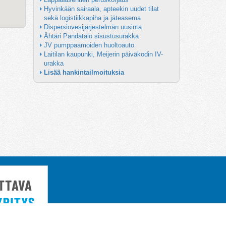
Hyvinkään sairaala, apteekin uudet tilat 
sekä logistiikkapiha ja jäteasema
Dispersiovesijärjestelmän uusinta
Ähtäri Pandatalo sisustusurakka
JV pumppaamoiden huoltoauto
Laitilan kaupunki, Meijerin päiväkodin IV-
urakka
Lisää hankintailmoituksia