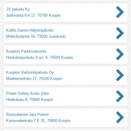
JV palvelu Ky
Särkiranta 8 A 17, 70700 Kuopio
Koillis-Savon Hälytinpalvelu
Mökkikyläntie 24, 73500 Juankoski
Kuopion Parkkivalvonta
Honkaharjunkatu 9 as. 4, 70500 Kuopio
Kuopion Vartiointipalvelu Oy
Maaherrankatu 27, 70100 Kuopio
Power Safety Avoin yhtiö
Hiidenkatu 8, 70840 Kuopio
Ruotsalainen Jani Petteri
Koiravedenkatu 7 E 32, 70800 Kuopio