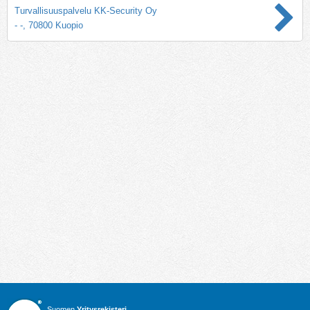
Turvallisuuspalvelu KK-Security Oy
- -, 70800 Kuopio
Suomen
Yritysrekisteri