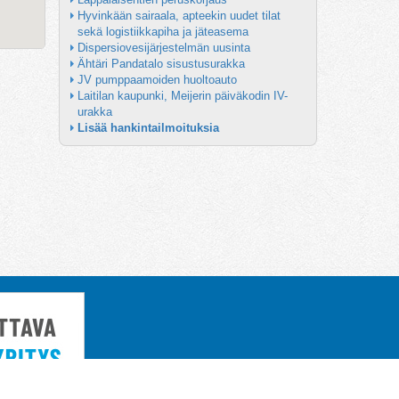
Hyvinkään sairaala, apteekin uudet tilat 
sekä logistiikkapiha ja jäteasema
Dispersiovesijärjestelmän uusinta
Ähtäri Pandatalo sisustusurakka
JV pumppaamoiden huoltoauto
Laitilan kaupunki, Meijerin päiväkodin IV-
urakka
Lisää hankintailmoituksia