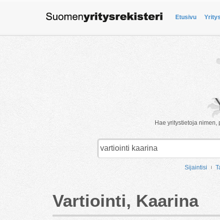
Etusivu
Yrity
Hae yritystietoja nimen, 
Sijaintisi
T
Vartiointi, Kaarina