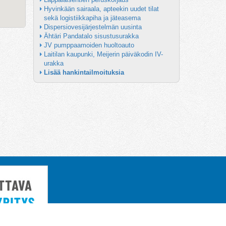
Hyvinkään sairaala, apteekin uudet tilat 
sekä logistiikkapiha ja jäteasema
Dispersiovesijärjestelmän uusinta
Ähtäri Pandatalo sisustusurakka
JV pumppaamoiden huoltoauto
Laitilan kaupunki, Meijerin päiväkodin IV-
urakka
Lisää hankintailmoituksia