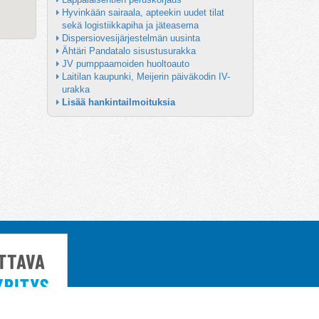
Hyvinkään sairaala, apteekin uudet tilat 
sekä logistiikkapiha ja jäteasema
Dispersiovesijärjestelmän uusinta
Ähtäri Pandatalo sisustusurakka
JV pumppaamoiden huoltoauto
Laitilan kaupunki, Meijerin päiväkodin IV-
urakka
Lisää hankintailmoituksia