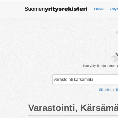
Etusivu
Yrity
Hae yritystietoja nimen, 
Sijaintisi
T
Varastointi, Kärsämä