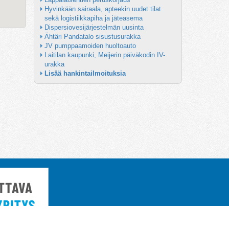
Hyvinkään sairaala, apteekin uudet tilat 
sekä logistiikkapiha ja jäteasema
Dispersiovesijärjestelmän uusinta
Ähtäri Pandatalo sisustusurakka
JV pumppaamoiden huoltoauto
Laitilan kaupunki, Meijerin päiväkodin IV-
urakka
Lisää hankintailmoituksia