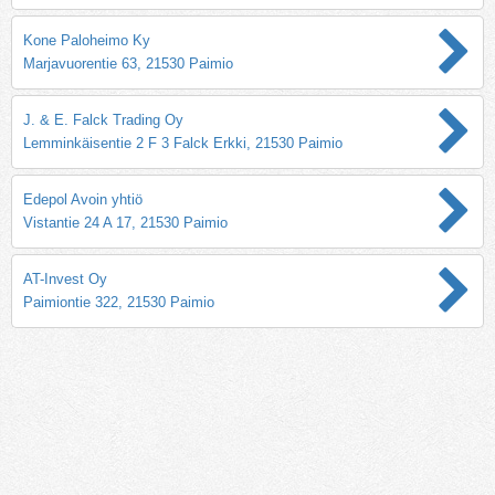
Kone Paloheimo Ky
Marjavuorentie 63, 21530 Paimio
J. & E. Falck Trading Oy
Lemminkäisentie 2 F 3 Falck Erkki, 21530 Paimio
Edepol Avoin yhtiö
Vistantie 24 A 17, 21530 Paimio
AT-Invest Oy
Paimiontie 322, 21530 Paimio