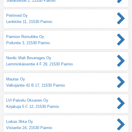
Juliuksentie 2, 21530 Paimio
Petrimed Oy
Lenkkitie 11, 21530 Paimio
Paimion Romuliike Oy
Poikintie 3, 21530 Paimio
Nordic Malt Beverages Oy
Lemminkäisentie 4 F 29, 21530 Paimio
Mautax Oy
Valkojantie 42 B 17, 21530 Paimio
LVI-Palvelu Oksanen Oy
Kirjakuja 5 C 12, 21530 Paimio
Loikas Ilkka Oy
Vistantie 24, 21530 Paimio