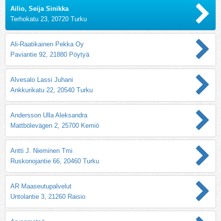
Ailio, Seija Sinikka
Terhokatu 23, 20720 Turku
Ali-Raatikainen Pekka Oy
Paviantie 92, 21880 Pöytyä
Alvesalo Lassi Juhani
Ankkurikatu 22, 20540 Turku
Andersson Ulla Aleksandra
Mattbölevägen 2, 25700 Kemiö
Antti J. Nieminen Tmi
Ruskonojantie 66, 20460 Turku
AR Maaseutupalvelut
Untolantie 3, 21260 Raisio