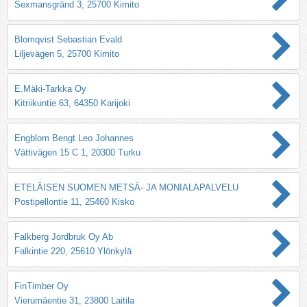
Sexmansgränd 3, 25700 Kimito
Blomqvist Sebastian Evald
Liljevägen 5, 25700 Kimito
E.Mäki-Tarkka Oy
Kitriikuntie 63, 64350 Karijoki
Engblom Bengt Leo Johannes
Vättivägen 15 C 1, 20300 Turku
ETELÄISEN SUOMEN METSÄ- JA MONIALAPALVELU
Postipellontie 11, 25460 Kisko
Falkberg Jordbruk Oy Ab
Falkintie 220, 25610 Ylönkylä
FinTimber Oy
Vierumäentie 31, 23800 Laitila