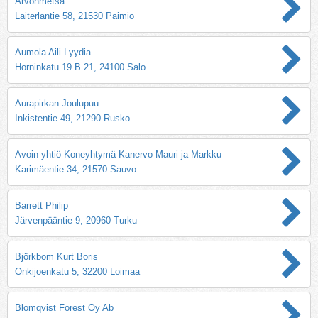
Arvonmetsä
Laiterlantie 58, 21530 Paimio
Aumola Aili Lyydia
Horninkatu 19 B 21, 24100 Salo
Aurapirkan Joulupuu
Inkistentie 49, 21290 Rusko
Avoin yhtiö Koneyhtymä Kanervo Mauri ja Markku
Karimäentie 34, 21570 Sauvo
Barrett Philip
Järvenpääntie 9, 20960 Turku
Björkbom Kurt Boris
Onkijoenkatu 5, 32200 Loimaa
Blomqvist Forest Oy Ab