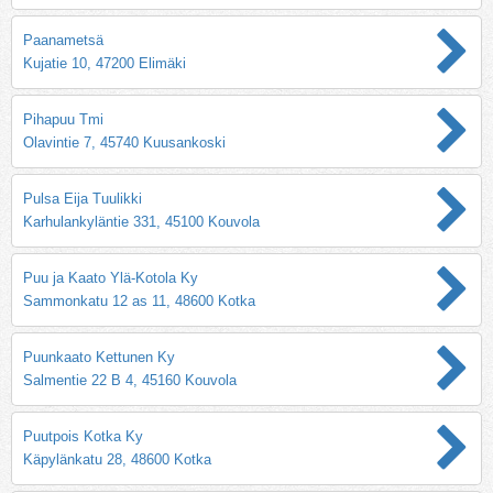
Paanametsä
Kujatie 10, 47200 Elimäki
Pihapuu Tmi
Olavintie 7, 45740 Kuusankoski
Pulsa Eija Tuulikki
Karhulankyläntie 331, 45100 Kouvola
Puu ja Kaato Ylä-Kotola Ky
Sammonkatu 12 as 11, 48600 Kotka
Puunkaato Kettunen Ky
Salmentie 22 B 4, 45160 Kouvola
Puutpois Kotka Ky
Käpylänkatu 28, 48600 Kotka