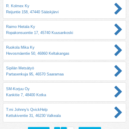
R. Kolmex Ky
Reijuntie 158, 47440 Sääskjärvi
Raimo Hietala Ky
Ropakonsuontie 17, 45740 Kuusankoski
Ruokola Mika Ky
Hevosmäentie 50, 46860 Keltakangas
Sipilän Metsätyö
Partasenkuja 95, 46570 Saaramaa
SM-Korjuu Oy
Kankitie 7, 48400 Kotka
T:mi Johnny's QvickHelp
Kettukiventie 31, 46230 Valkeala