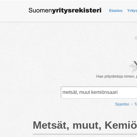
Etusivu
Yrity
Hae yritystietoja nimen, 
Sijaintisi
T
Metsät, muut, Kemiö