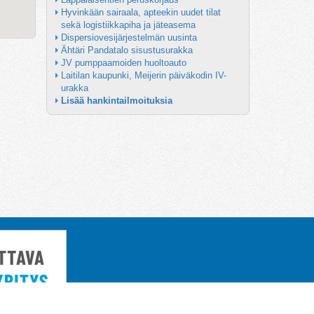
Hyvinkään sairaala, apteekin uudet tilat 
sekä logistiikkapiha ja jäteasema
Dispersiovesijärjestelmän uusinta
Ähtäri Pandatalo sisustusurakka
JV pumppaamoiden huoltoauto
Laitilan kaupunki, Meijerin päiväkodin IV-
urakka
Lisää hankintailmoituksia