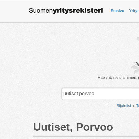
Etusivu
Yrity
Hae yritystietoja nimen, 
Sijaintisi
T
Uutiset, Porvoo