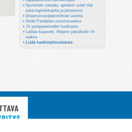
Hyvinkään sairaala, apteekin uudet tilat 
sekä logistiikkapiha ja jäteasema
Dispersiovesijärjestelmän uusinta
Ähtäri Pandatalo sisustusurakka
JV pumppaamoiden huoltoauto
Laitilan kaupunki, Meijerin päiväkodin IV-
urakka
Lisää hankintailmoituksia