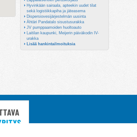
Hyvinkään sairaala, apteekin uudet tilat 
sekä logistiikkapiha ja jäteasema
Dispersiovesijärjestelmän uusinta
Ähtäri Pandatalo sisustusurakka
JV pumppaamoiden huoltoauto
Laitilan kaupunki, Meijerin päiväkodin IV-
urakka
Lisää hankintailmoituksia