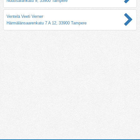
Nuutisarankatu 9, 33900 Tampere
Ventelä Veeti Verner
Härmälänsaarenkatu 7 A 12, 33900 Tampere