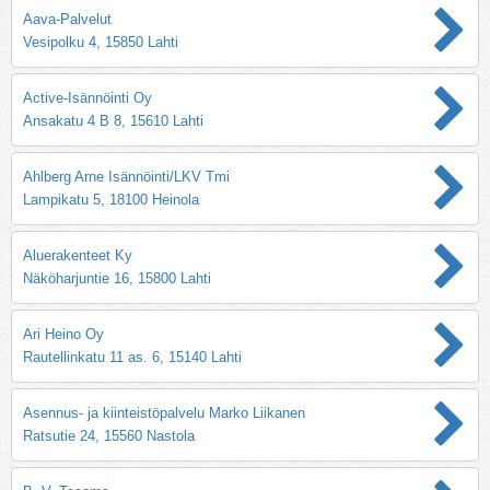
Aava-Palvelut
Vesipolku 4, 15850 Lahti
Active-Isännöinti Oy
Ansakatu 4 B 8, 15610 Lahti
Ahlberg Arne Isännöinti/LKV Tmi
Lampikatu 5, 18100 Heinola
Aluerakenteet Ky
Näköharjuntie 16, 15800 Lahti
Ari Heino Oy
Rautellinkatu 11 as. 6, 15140 Lahti
Asennus- ja kiinteistöpalvelu Marko Liikanen
Ratsutie 24, 15560 Nastola