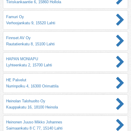
Tiiriskankaantie 6, 15860 Hollola
Famuri Oy
Verhoojankatu 9, 15520 Lahti
Finnset AV Oy
Rautatienkatu 8, 15100 Lahti
HAPAN MONIAPU
Lyhteenkatu 2, 15700 Lahti
HE Palvelut
Nurrinpolku 4, 16300 Orimattila
Heinolan Talohuolto Oy
Kauppakatu 16, 18100 Heinola
Heinonen Juuso Mikko Johannes
Saimaankatu 8 C 77, 15140 Lahti