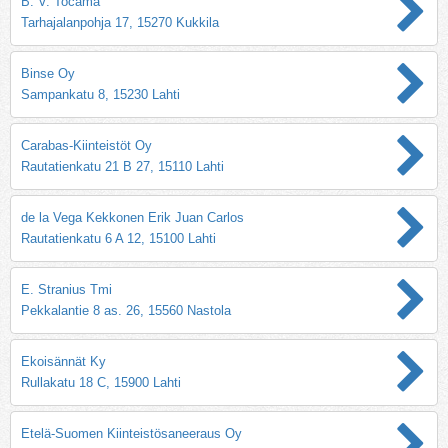
B. V. Tocama
Tarhajalanpohja 17, 15270 Kukkila
Binse Oy
Sampankatu 8, 15230 Lahti
Carabas-Kiinteistöt Oy
Rautatienkatu 21 B 27, 15110 Lahti
de la Vega Kekkonen Erik Juan Carlos
Rautatienkatu 6 A 12, 15100 Lahti
E. Stranius Tmi
Pekkalantie 8 as. 26, 15560 Nastola
Ekoisännät Ky
Rullakatu 18 C, 15900 Lahti
Etelä-Suomen Kiinteistösaneeraus Oy