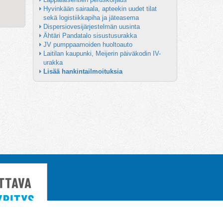
Hyvinkään sairaala, apteekin uudet tilat 
sekä logistiikkapiha ja jäteasema
Dispersiovesijärjestelmän uusinta
Ähtäri Pandatalo sisustusurakka
JV pumppaamoiden huoltoauto
Laitilan kaupunki, Meijerin päiväkodin IV-
urakka
Lisää hankintailmoituksia