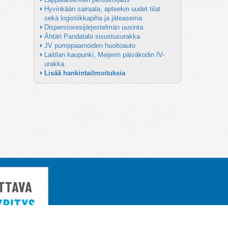
Hyvinkään sairaala, apteekin uudet tilat 
sekä logistiikkapiha ja jäteasema
Dispersiovesijärjestelmän uusinta
Ähtäri Pandatalo sisustusurakka
JV pumppaamoiden huoltoauto
Laitilan kaupunki, Meijerin päiväkodin IV-
urakka
Lisää hankintailmoituksia