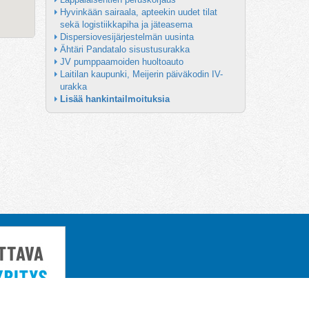
Hyvinkään sairaala, apteekin uudet tilat 
sekä logistiikkapiha ja jäteasema
Dispersiovesijärjestelmän uusinta
Ähtäri Pandatalo sisustusurakka
JV pumppaamoiden huoltoauto
Laitilan kaupunki, Meijerin päiväkodin IV-
urakka
Lisää hankintailmoituksia