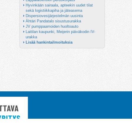
Hyvinkään sairaala, apteekin uudet tilat 
sekä logistiikkapiha ja jäteasema
Dispersiovesijärjestelmän uusinta
Ähtäri Pandatalo sisustusurakka
JV pumppaamoiden huoltoauto
Laitilan kaupunki, Meijerin päiväkodin IV-
urakka
Lisää hankintailmoituksia