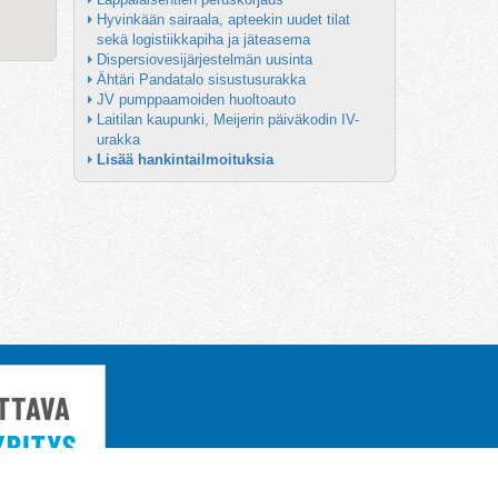
Hyvinkään sairaala, apteekin uudet tilat 
sekä logistiikkapiha ja jäteasema
Dispersiovesijärjestelmän uusinta
Ähtäri Pandatalo sisustusurakka
JV pumppaamoiden huoltoauto
Laitilan kaupunki, Meijerin päiväkodin IV-
urakka
Lisää hankintailmoituksia