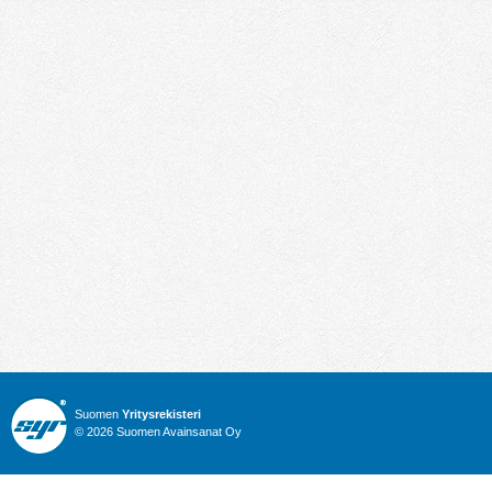
Suomen
Yritysrekisteri
© 2026 Suomen Avainsanat Oy
Info
Julkiset hankinnat