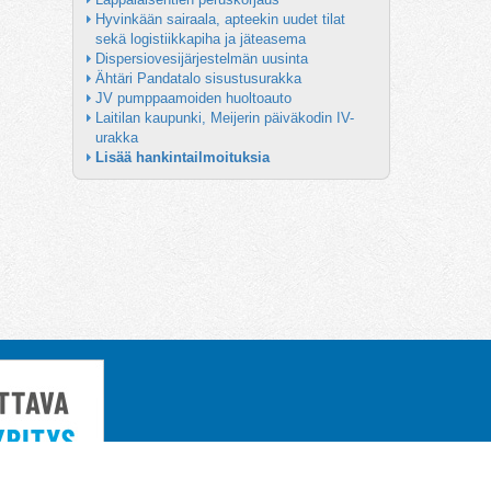
Hyvinkään sairaala, apteekin uudet tilat 
sekä logistiikkapiha ja jäteasema
Dispersiovesijärjestelmän uusinta
Ähtäri Pandatalo sisustusurakka
JV pumppaamoiden huoltoauto
Laitilan kaupunki, Meijerin päiväkodin IV-
urakka
Lisää hankintailmoituksia