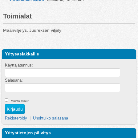
Toimialat
Maanviljelys, Juureksen viljely
Yritysasiakkaille
Käyttäjätunnus:
Salasana:
Muista minut
Rekisteröidy
|
Unohtuiko salasana
Yritystietojen päivitys