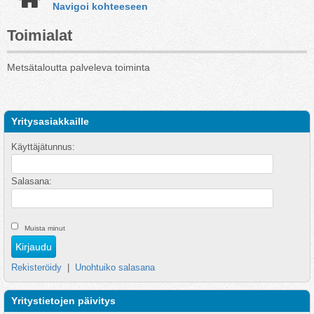
Navigoi kohteeseen
Toimialat
Metsätaloutta palveleva toiminta
Yritysasiakkaille
Käyttäjätunnus:
Salasana:
Muista minut
Rekisteröidy
|
Unohtuiko salasana
Yritystietojen päivitys