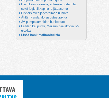
Hyvinkään sairaala, apteekin uudet tilat 
sekä logistiikkapiha ja jäteasema
Dispersiovesijärjestelmän uusinta
Ähtäri Pandatalo sisustusurakka
JV pumppaamoiden huoltoauto
Laitilan kaupunki, Meijerin päiväkodin IV-
urakka
Lisää hankintailmoituksia