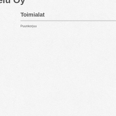
Toimialat
Puunkorjuu