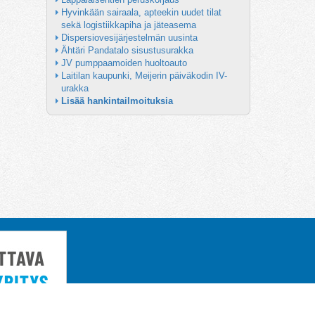
Hyvinkään sairaala, apteekin uudet tilat 
sekä logistiikkapiha ja jäteasema
Dispersiovesijärjestelmän uusinta
Ähtäri Pandatalo sisustusurakka
JV pumppaamoiden huoltoauto
Laitilan kaupunki, Meijerin päiväkodin IV-
urakka
Lisää hankintailmoituksia