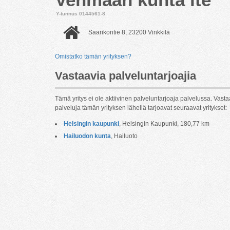
Y-tunnus 0144561-8
Saarikontie 8, 23200 Vinkkilä
Omistatko tämän yrityksen?
Vastaavia palveluntarjoajia
Tämä yritys ei ole aktiivinen palveluntarjoaja palvelussa. Vasta
palveluja tämän yrityksen lähellä tarjoavat seuraavat yritykset:
Helsingin kaupunki
, Helsingin Kaupunki, 180,77 km
Hailuodon kunta
, Hailuoto