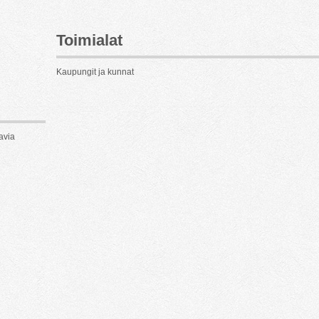
Toimialat
Kaupungit ja kunnat
avia