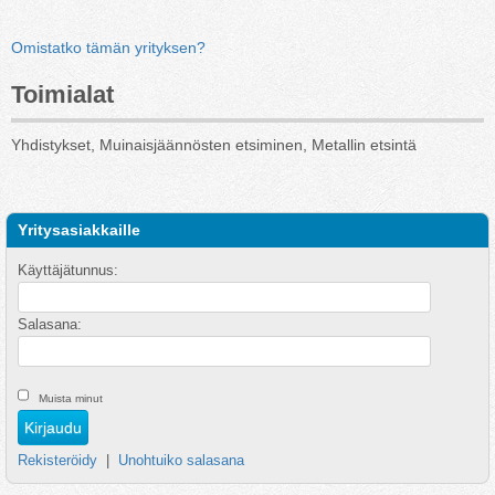
Omistatko tämän yrityksen?
Toimialat
Yhdistykset, Muinaisjäännösten etsiminen, Metallin etsintä
Yritysasiakkaille
Käyttäjätunnus:
Salasana:
Muista minut
Rekisteröidy
|
Unohtuiko salasana