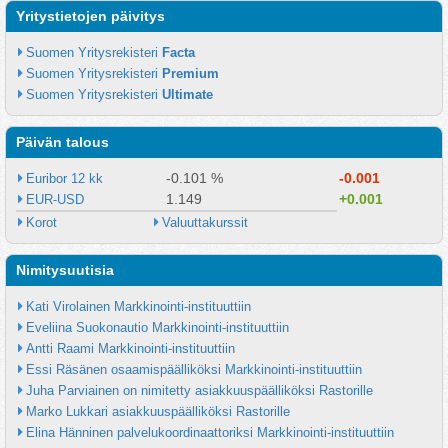
Yritystietojen päivitys
Suomen Yritysrekisteri 
Facta
Suomen Yritysrekisteri 
Premium
Suomen Yritysrekisteri 
Ultimate
Päivän talous
-0.101 %
-0.001
Euribor 12 kk
1.149
+0.001
EUR-USD
Korot
Valuuttakurssit
Nimitysuutisia
Kati Virolainen Markkinointi-instituuttiin
Eveliina Suokonautio Markkinointi-instituuttiin
Antti Raami Markkinointi-instituuttiin
Essi Räsänen osaamispäälliköksi Markkinointi-instituuttiin
Juha Parviainen on nimitetty asiakkuuspäälliköksi Rastorille
Marko Lukkari asiakkuuspäälliköksi Rastorille
Elina Hänninen palvelukoordinaattoriksi Markkinointi-instituuttiin