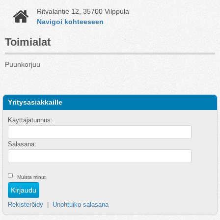
Ritvalantie 12, 35700 Vilppula
Navigoi kohteeseen
Toimialat
Puunkorjuu
Yritysasiakkaille
Käyttäjätunnus:
Salasana:
Muista minut
Rekisteröidy
|
Unohtuiko salasana