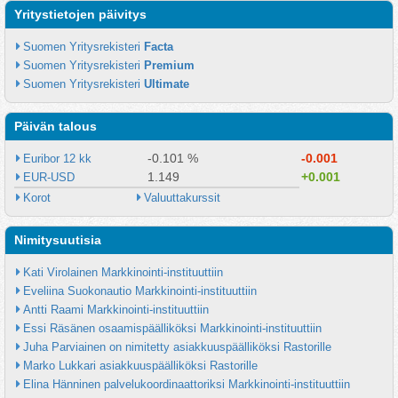
Yritystietojen päivitys
Suomen Yritysrekisteri 
Facta
Suomen Yritysrekisteri 
Premium
Suomen Yritysrekisteri 
Ultimate
Päivän talous
-0.101 %
-0.001
Euribor 12 kk
1.149
+0.001
EUR-USD
Korot
Valuuttakurssit
Nimitysuutisia
Kati Virolainen Markkinointi-instituuttiin
Eveliina Suokonautio Markkinointi-instituuttiin
Antti Raami Markkinointi-instituuttiin
Essi Räsänen osaamispäälliköksi Markkinointi-instituuttiin
Juha Parviainen on nimitetty asiakkuuspäälliköksi Rastorille
Marko Lukkari asiakkuuspäälliköksi Rastorille
Elina Hänninen palvelukoordinaattoriksi Markkinointi-instituuttiin