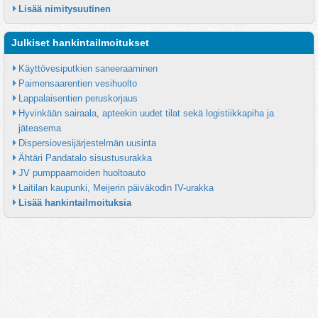
Lisää nimitysuutinen
Julkiset hankintailmoitukset
Käyttövesiputkien saneeraaminen
Paimensaarentien vesihuolto
Lappalaisentien peruskorjaus
Hyvinkään sairaala, apteekin uudet tilat sekä logistiikkapiha ja 
jäteasema
Dispersiovesijärjestelmän uusinta
Ähtäri Pandatalo sisustusurakka
JV pumppaamoiden huoltoauto
Laitilan kaupunki, Meijerin päiväkodin IV-urakka
Lisää hankintailmoituksia