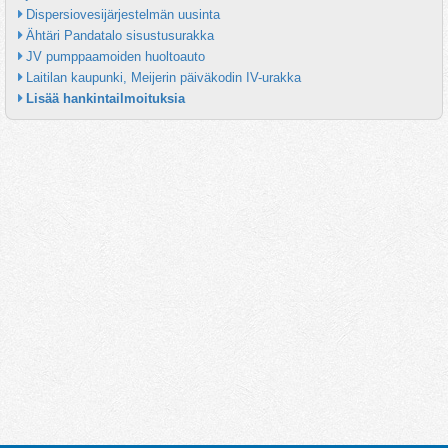
Dispersiovesijärjestelmän uusinta
Ähtäri Pandatalo sisustusurakka
JV pumppaamoiden huoltoauto
Laitilan kaupunki, Meijerin päiväkodin IV-urakka
Lisää hankintailmoituksia