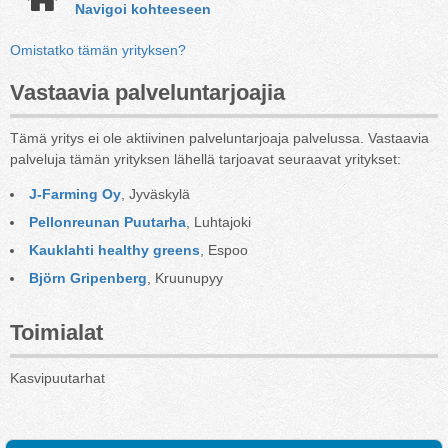
Navigoi kohteeseen
Omistatko tämän yrityksen?
Vastaavia palveluntarjoajia
Tämä yritys ei ole aktiivinen palveluntarjoaja palvelussa. Vastaavia
palveluja tämän yrityksen lähellä tarjoavat seuraavat yritykset:
J-Farming Oy
, Jyväskylä
Pellonreunan Puutarha
, Luhtajoki
Kauklahti healthy greens
, Espoo
Björn Gripenberg
, Kruunupyy
Toimialat
Kasvipuutarhat