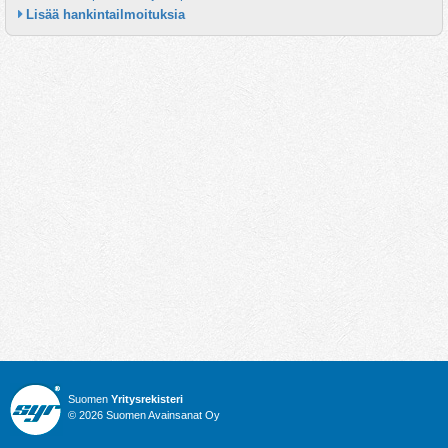
Lisää hankintailmoituksia
Suomen
Yritysrekisteri
© 2026 Suomen Avainsanat Oy