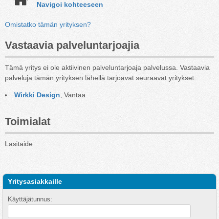
Navigoi kohteeseen
Omistatko tämän yrityksen?
Vastaavia palveluntarjoajia
Tämä yritys ei ole aktiivinen palveluntarjoaja palvelussa. Vastaavia
palveluja tämän yrityksen lähellä tarjoavat seuraavat yritykset:
Wirkki Design
, Vantaa
Toimialat
Lasitaide
Yritysasiakkaille
Käyttäjätunnus: