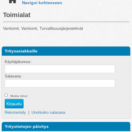
Navigoi kohteeseen
Toimialat
Vartiointi, Vartiointi, Turvallisuusjärjestelmät
Yritysasiakkaille
Käyttäjätunnus:
Salasana:
Muista minut
Rekisteröidy
|
Unohtuiko salasana
Yritystietojen päivitys