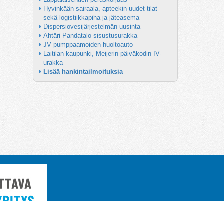
Hyvinkään sairaala, apteekin uudet tilat 
sekä logistiikkapiha ja jäteasema
Dispersiovesijärjestelmän uusinta
Ähtäri Pandatalo sisustusurakka
JV pumppaamoiden huoltoauto
Laitilan kaupunki, Meijerin päiväkodin IV-
urakka
Lisää hankintailmoituksia