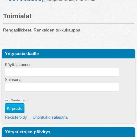
Toimialat
Rengasliikkeet, Renkaiden tukkukauppa
Yritysasiakkaille
Käyttäjätunnus:
Salasana:
Muista minut
Rekisteröidy
|
Unohtuiko salasana
Yritystietojen päivitys