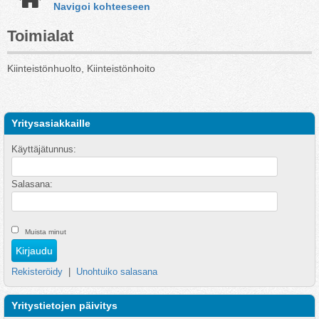
Navigoi kohteeseen
Toimialat
Kiinteistönhuolto, Kiinteistönhoito
Yritysasiakkaille
Käyttäjätunnus:
Salasana:
Muista minut
Rekisteröidy
|
Unohtuiko salasana
Yritystietojen päivitys