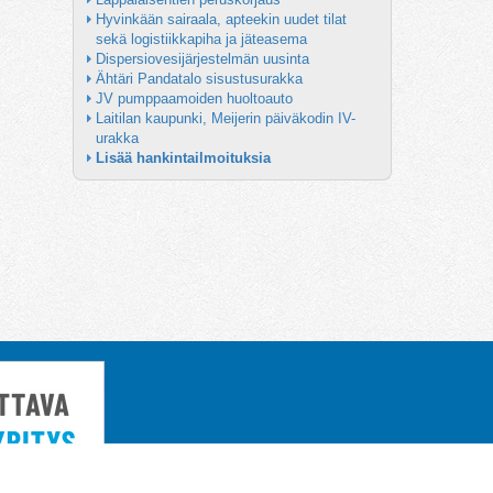
Hyvinkään sairaala, apteekin uudet tilat 
sekä logistiikkapiha ja jäteasema
Dispersiovesijärjestelmän uusinta
Ähtäri Pandatalo sisustusurakka
JV pumppaamoiden huoltoauto
Laitilan kaupunki, Meijerin päiväkodin IV-
urakka
Lisää hankintailmoituksia