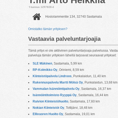
Y-tunnus 1297828-4
Hosiolammentie 134, 32740 Sastamala
Omistatko tämän yrityksen?
Vastaavia palveluntarjoajia
Tämä yritys ei ole aktiivinen palveluntarjoaja palvelussa. Vasta
palveluja tämän yrityksen lähellä tarjoavat seuraavat yritykset:
SLE Mäkinen
, Sastamala, 5,99 km
RP-Kolmikko Oy
, Oriniemi, 8,59 km
Kiinteistöpalvelu Lindroos
, Punkalaidun, 11,40 km
Rakennuspalvelu Martti Mölsä Oy
, Punkalaidun, 13,68 km
Vammalan Isännöintipalvelu Oy
, Sastamala, 16,37 km
Isännöintitoimisto Ryyppä Oy
, Sastamala, 16,44 km
Raivion Kiinteistöhuolto
, Sastamala, 17,60 km
Nokian Kiinteistöt Oy
, Tottijärvi, 18,48 km
Ellivuoren Huolto Oy
, Sastamala, 19,01 km