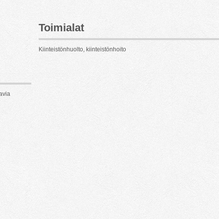
Toimialat
Kiinteistönhuolto, kiinteistönhoito
avia