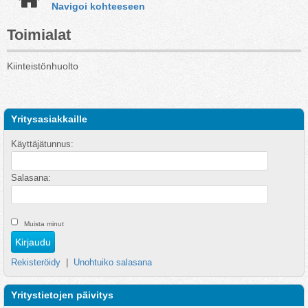
Navigoi kohteeseen
Toimialat
Kiinteistönhuolto
Yritysasiakkaille
Käyttäjätunnus:
Salasana:
Muista minut
Rekisteröidy
|
Unohtuiko salasana
Yritystietojen päivitys