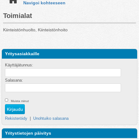
Navigoi kohteeseen
Toimialat
Kiinteistönhuolto, Kiinteistönhoito
Yritysasiakkaille
Käyttäjätunnus:
Salasana:
Muista minut
Rekisteröidy
|
Unohtuiko salasana
Yritystietojen päivitys